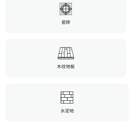
瓷砖
木纹地板
水泥地