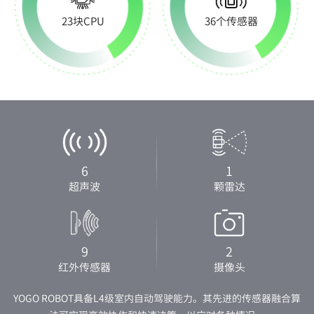
23块CPU
36个传感器
6
1
超声波
颗雷达
9
2
红外传感器
摄像头
YOGO ROBOT具备L4级室内自动驾驶能力。其先进的传感器融合算