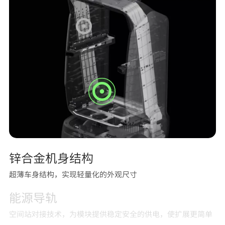
锌合金机身结构
超薄车身结构，实现轻量化的外观尺寸
能源导轨
空间站对接技术，为模块提供稳定安全的供电，使扩展更简单