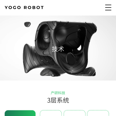
技术
产研科技
3层系统