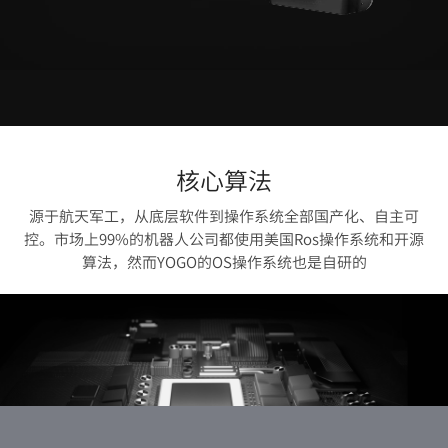
核心算法
源于航天军工，从底层软件到操作系统全部国产化、自主可
控。市场上99%的机器人公司都使用美国Ros操作系统和开源
算法，然而YOGO的OS操作系统也是自研的